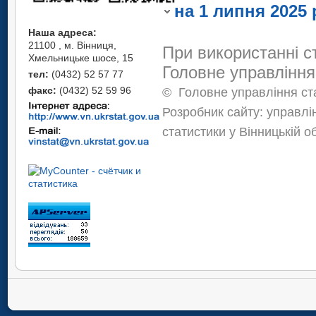
статистичної конфі
на 1 липня 2025 
Наша адреса:
21100 , м. Вінниця,
При використанні с
Хмельницьке шосе, 15
Головне управління
тел:
(0432) 52 57 77
факс:
(0432) 52 59 96
©
Головне управління ста
Розробник сайту: управлі
статистики у Вінницькій о