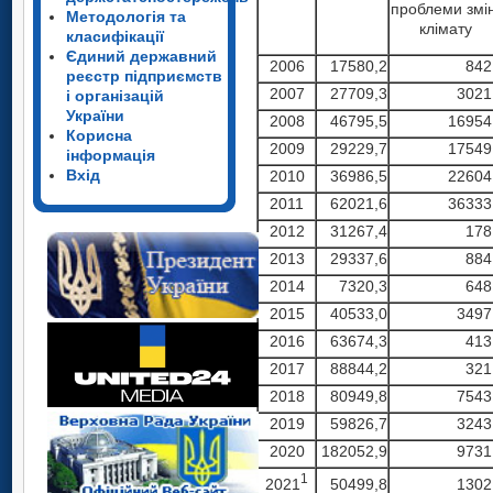
проблеми змі
Методологія та
клімату
класифікації
Єдиний державний
2006
17580,2
842
реєстр підприємств
2007
27709,3
3021
і організацій
України
2008
46795,5
16954
Корисна
2009
29229,7
17549
інформація
Вхід
2010
36986,5
22604
2011
62021,6
36333
2012
31267,4
178
2013
29337,6
884
2014
7320,3
648
2015
40533,0
3497
2016
63674,3
413
2017
88844,2
321
2018
80949,8
7543
2019
59826,7
3243
2020
182052,9
9731
1
2021
50499,8
1302