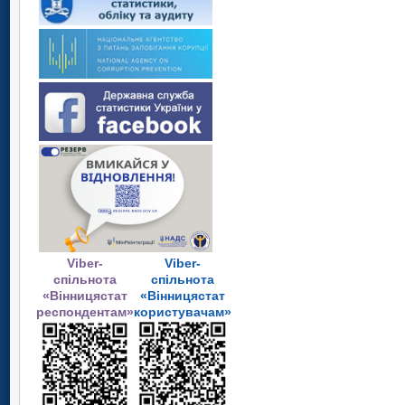
Viber-
Viber-
спільнота
спільнота
«Вінницястат
«Вінницястат
респондентам»
користувачам»