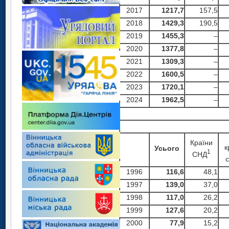
2017
1217,7
157,5
2018
1429
,
3
190,5
2019
1455,3
–
2020
1377,8
–
2021
1309
,3
–
2022
16
00,5
–
2023
1720,1
–
2024
19
62,5
–
Країни
к
Усього
1
СНД
с
1996
116,6
48,1
1997
139,0
37,0
1998
117,0
26,2
1999
127,6
20,2
2000
77,9
15,2