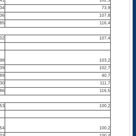
41
102,3
34
73,9
36
107,8
85
116,4
02
107,4
98
103,2
39
102,7
89
40,7
30
111,7
86
116,5
53
100,2
54
100,2
03
100,4