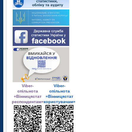
Viber-
Viber-
спільнота
спільнота
«Вінницястат
«Вінницястат
респондентам»
користувачам»