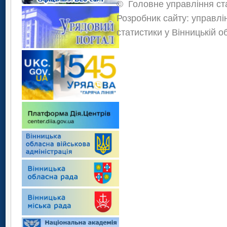
©
Головне управління ста
Розробник сайту: управлі
статистики у Вінницькій о