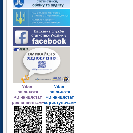
Viber-
Viber-
спільнота
спільнота
«Вінницястат
«Вінницястат
респондентам»
користувачам»