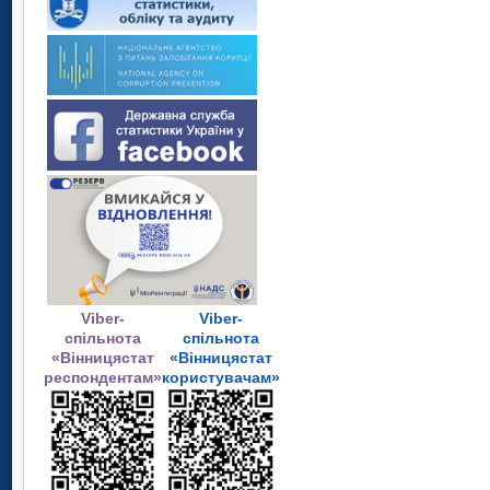
Viber-
Viber-
спільнота
спільнота
«Вінницястат
«Вінницястат
респондентам»
користувачам»