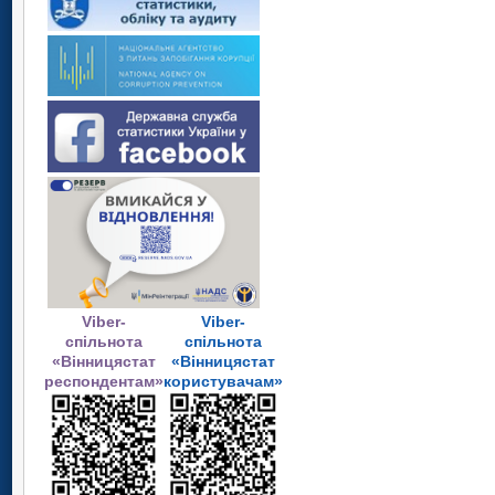
Viber-
Viber-
спільнота
спільнота
«Вінницястат
«Вінницястат
респондентам»
користувачам»