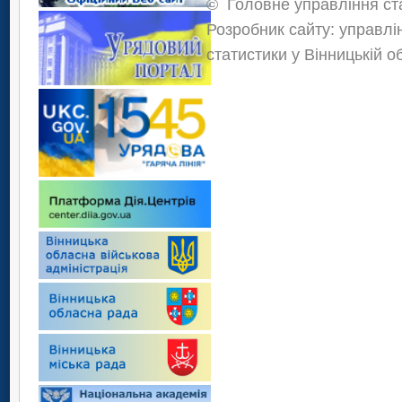
©
Головне управління ста
Розробник сайту: управлі
статистики у Вінницькій о