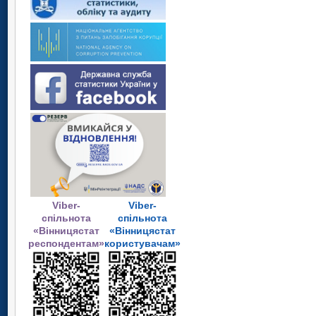
Viber-
Viber-
спільнота
спільнота
«Вінницястат
«Вінницястат
респондентам»
користувачам»