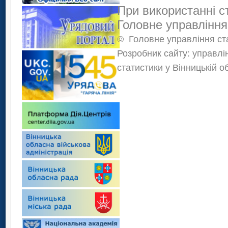
При використанні с
Головне управління
©
Головне управління ста
Розробник сайту: управлі
статистики у Вінницькій о