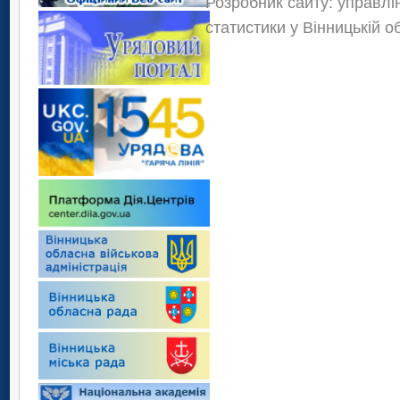
Розробник сайту: управлі
статистики у Вінницькій о