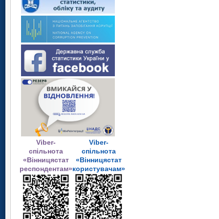
Viber-
Viber-
спільнота
спільнота
«Вінницястат
«Вінницястат
респондентам»
користувачам»