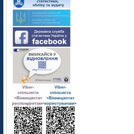
Viber-
Viber-
спільнота
спільнота
«Вінницястат
«Вінницястат
респондентам»
користувачам»