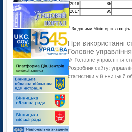
2016
85
2017
95
1
За даними Міністерства соціаль
При використанні с
Головне управління
©
Головне управління ста
Розробник сайту: управлі
статистики у Вінницькій о