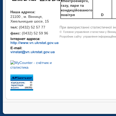
електроенергії,
газу, пари та
кондиційованого
Наша адреса:
повітря
D
21100 , м. Вінниця,
Хмельницьке шосе, 15
тел:
(0432) 52 57 77
При використанні статистичної і
©
Головне управління статистики у Вінниц
факс:
(0432) 52 59 96
Розробник сайту: управління інформаційних