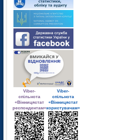
Viber-
Viber-
спільнота
спільнота
«Вінницястат
«Вінницястат
респондентам»
користувачам»