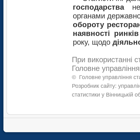
господарства
не 
органами державно
обороту рестора
наявності ринків
року, щодо
діяльн
При використанні с
Головне управління
©
Головне управління ста
Розробник сайту: управлі
статистики у Вінницькій о