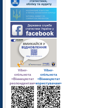
Viber-
Viber-
спільнота
спільнота
«Вінницястат
«Вінницястат
респондентам»
користувачам»