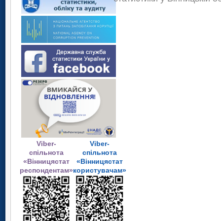
Viber-
Viber-
спільнота
спільнота
«Вінницястат
«Вінницястат
респондентам»
користувачам»