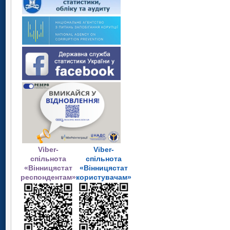
Viber-
Viber-
спільнота
спільнота
«Вінницястат
«Вінницястат
респондентам»
користувачам»