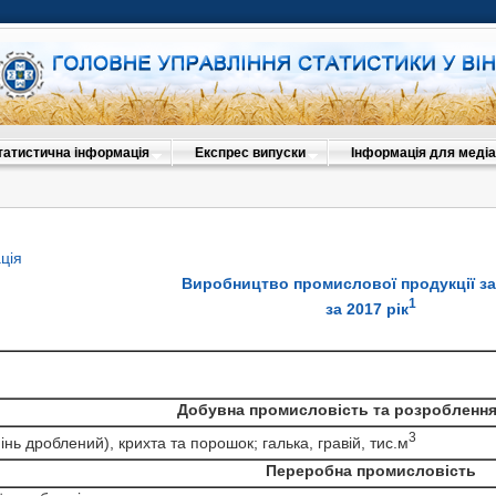
татистична інформація
Експрес випуски
Інформація для медіа
ція
Виробництво промислової продукції з
1
за 2017 рік
Добувна промисловість та розроблення
3
інь дроблений), крихта та порошок; галька, гравій, тис.м
Добувна промисловість та розроблення
Переробна промисловість
Добувна промисловість та розроблення
3