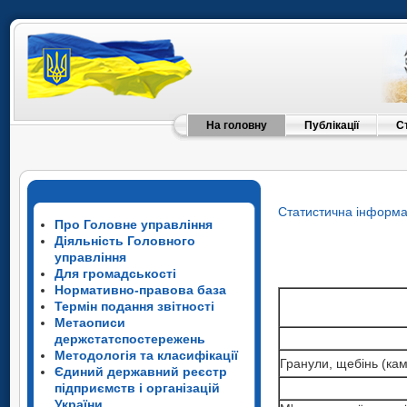
На головну
Публікації
С
Статистична інформа
Про Головне управління
Діяльність Головного
управління
Для громадськості
Нормативно-правова база
Термін подання звітності
Метаописи
держстатспостережень
Методологія та класифікації
Гранули, щебінь (кам
Єдиний державний реєстр
підприємств і організацій
України