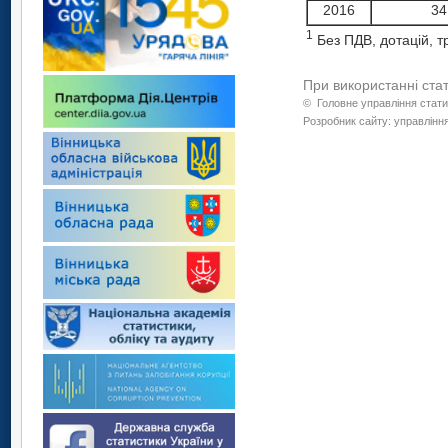
2016
34
1
Без ПДВ, дотацій, т
При використанні ста
©
Головне управління стати
Розробник сайту: управління