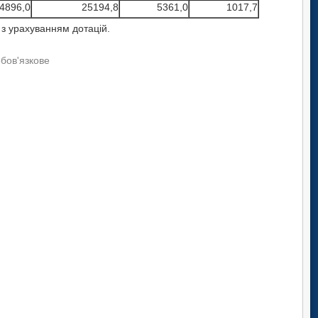
4896,0
25194,8
5361,0
1017,7
 з урахуванням дотацій.
обов'язкове