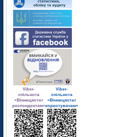
Viber-
Viber-
спільнота
спільнота
«Вінницястат
«Вінницястат
респондентам»
користувачам»