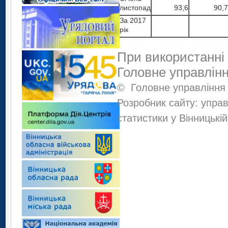
листопад
93,6
90,7
За 2017
рік
При використанні 
Головне управлінн
©
Головне управління 
Розробник сайту: управ
статистики у Вінницькій