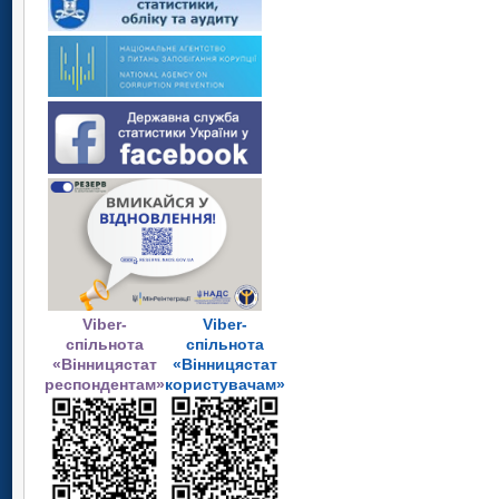
Viber-
Viber-
спільнота
спільнота
«Вінницястат
«Вінницястат
респондентам»
користувачам»