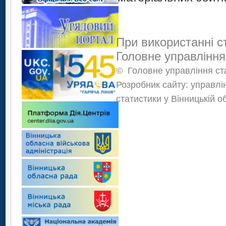
При використанні с
Головне управління
©
Головне управління ста
Розробник сайту: управлі
статистики у Вінницькій о