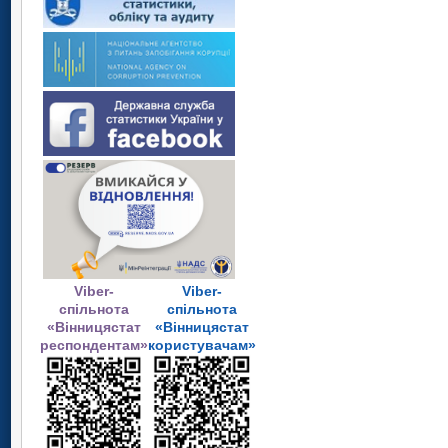
Viber-
Viber-
спільнота
спільнота
«Вінницястат
«Вінницястат
респондентам»
користувачам»