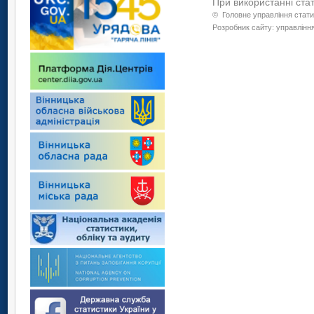
При використанні ста
©
Головне управління стати
Розробник сайту: управління