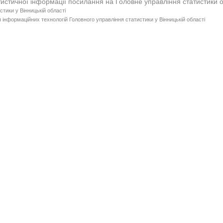
тистичної інформації посилання на Головне управління статистики 
стики у Вінницькій області
 інформаційних технологій Головного управління статистики у Вінницькій області