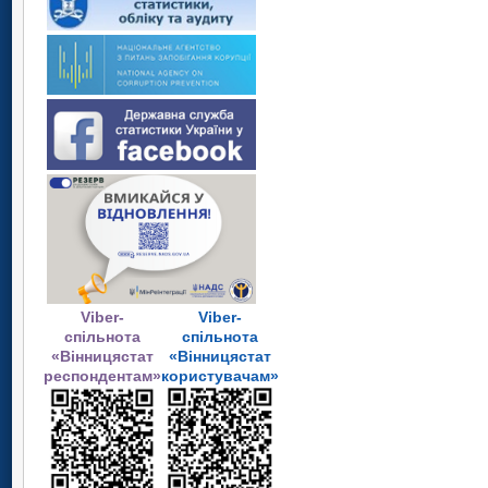
Viber-
Viber-
спільнота
спільнота
«Вінницястат
«Вінницястат
респондентам»
користувачам»