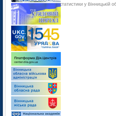
статистики у Вінницькій о