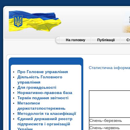
На головну
Публікації
С
Статистична інформа
Про Головне управління
Діяльність Головного
управління
Для громадськості
Нормативно-правова база
Термін подання звітності
Метаописи
держстатспостережень
Методологія та класифікації
Єдиний державний реєстр
Січень–березень
підприємств і організацій
Січень–червень
України