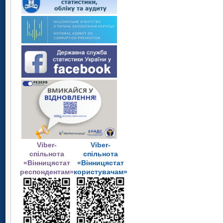
Viber-
Viber-
спільнота
спільнота
«Вінницястат
«Вінницястат
респондентам»
користувачам»