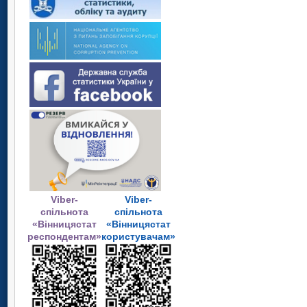
Viber-
Viber-
спільнота
спільнота
«Вінницястат
«Вінницястат
респондентам»
користувачам»