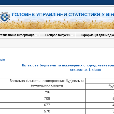
татистична інформація
Експрес випуски
Інформація для медіа
ція
Кількість будівель та інженерних споруд незавер
станом на 1 січня
Загальна кількість незавершених будівель та
інженерних споруд
буд
796
708
677
570