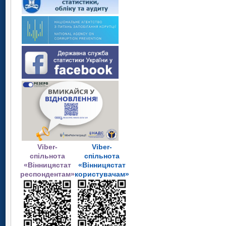
Viber-
Viber-
спільнота
спільнота
«Вінницястат
«Вінницястат
респондентам»
користувачам»