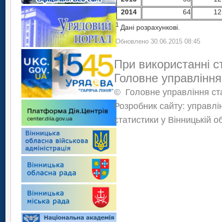
2014
64
12
1
Дані розрахункові.
Обновлено 30.06.2015 08:45
При використанні с
Головне управління
©
Головне управління ста
Розробник сайту: управлі
статистики у Вінницькій о