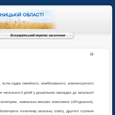
Всеукраїнський перепис населення
, ясла-садки сімейного, комбінованого, компенсуючого
чисельності дітей у дошкільних закладах до загальної
 колегіуми, навчально-виховні комплекси (об’єднання),
зпечують початкову загальну освіту, другого ступеня