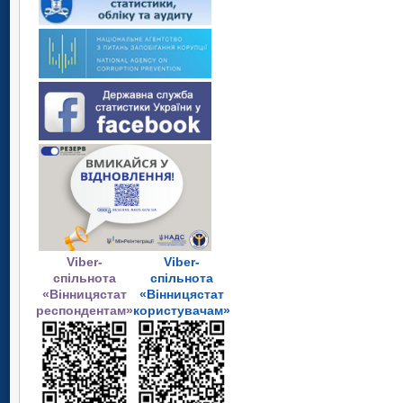
Viber-
Viber-
спільнота
спільнота
«Вінницястат
«Вінницястат
респондентам»
користувачам»