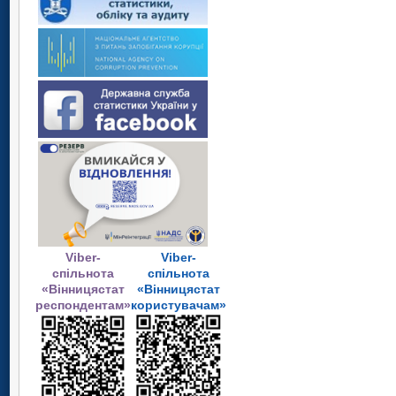
Viber-
Viber-
спільнота
спільнота
«Вінницястат
«Вінницястат
респондентам»
користувачам»