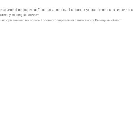
тистичної інформації посилання на Головне управління статистики 
стики у Вінницькій області
 інформаційних технологій Головного управління статистики у Вінницькій області