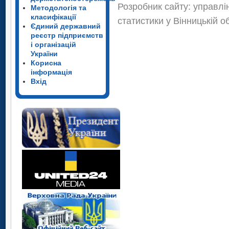
Розробник сайту: управлі
Методологія та
класифікації
статистики у Вінницькій о
Єдиний державний
реєстр підприємств
і організацій
України
Корисна
інформація
Вхід