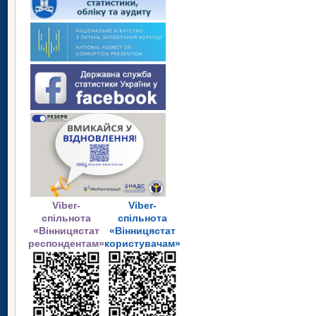
Viber-
Viber-
спільнота
спільнота
«Вінницястат
«Вінницястат
респондентам»
користувачам»