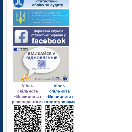
Viber-
Viber-
спільнота
спільнота
«Вінницястат
«Вінницястат
респондентам»
користувачам»