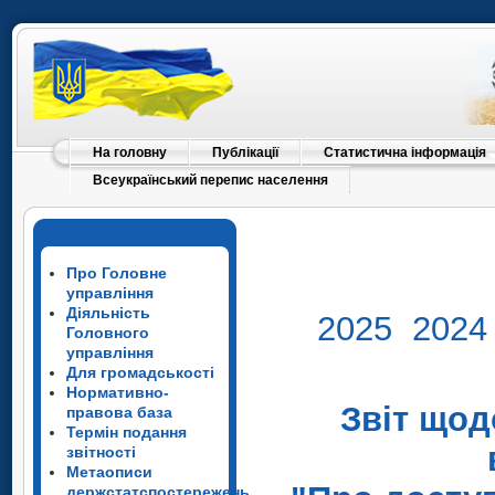
На головну
Публікації
Статистична інформація
Всеукраїнський перепис населення
Про Головне
управління
Діяльність
2025
2024
Головного
управління
Для громадськості
Нормативно-
Звіт щод
правова база
Термін подання
звітності
Метаописи
держстатспостережень