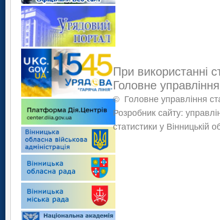
При використанні с
Головне управління
©
Головне управління ста
Розробник сайту: управлі
статистики у Вінницькій о