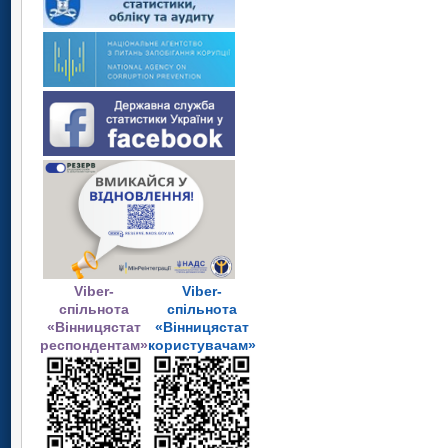
Viber-
Viber-
спільнота
спільнота
«Вінницястат
«Вінницястат
респондентам»
користувачам»