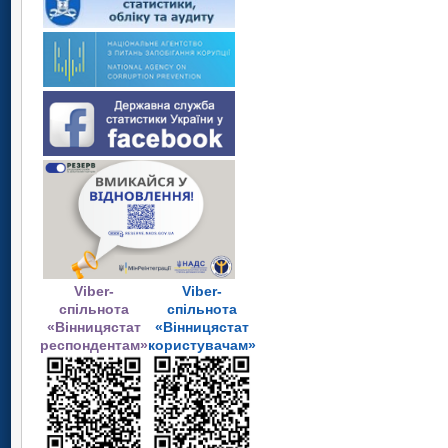
Viber-
Viber-
спільнота
спільнота
«Вінницястат
«Вінницястат
респондентам»
користувачам»