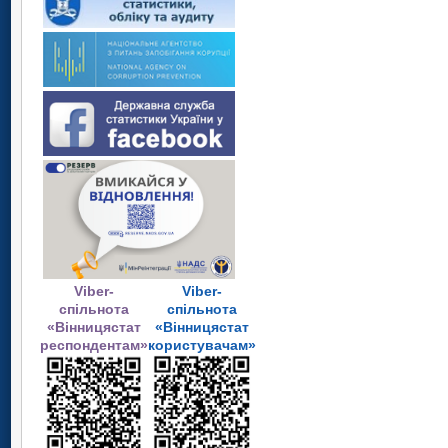
Viber-
Viber-
спільнота
спільнота
«Вінницястат
«Вінницястат
респондентам»
користувачам»