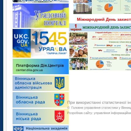
Міжнародний День захист
При використанні статистичної і
©
Головне управління статистики у Вінниц
Розробник сайту: управління інформаційних