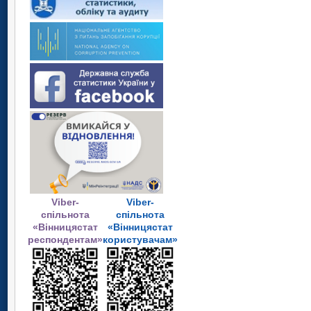
Viber-
Viber-
спільнота
спільнота
«Вінницястат
«Вінницястат
респондентам»
користувачам»