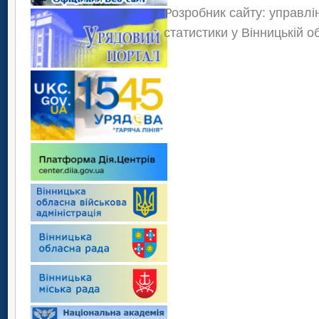
Розробник сайту: управлі
статистики у Вінницькій о