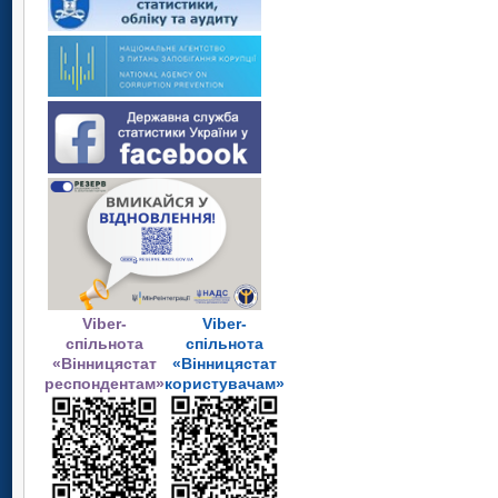
Viber-
Viber-
спільнота
спільнота
«Вінницястат
«Вінницястат
респондентам»
користувачам»