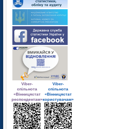
Viber-
Viber-
спільнота
спільнота
«Вінницястат
«Вінницястат
респондентам»
користувачам»