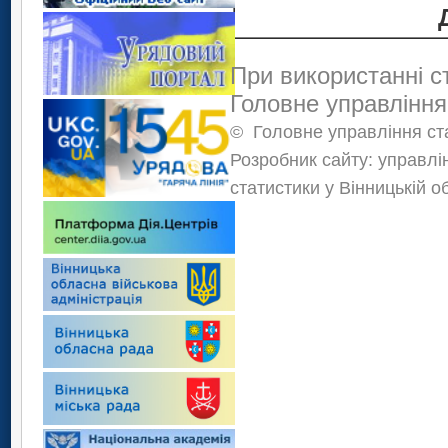
При використанні с
Головне управління
©
Головне управління ста
Розробник сайту: управлі
статистики у Вінницькій о