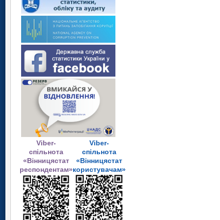
Viber-
Viber-
спільнота
спільнота
«Вінницястат
«Вінницястат
респондентам»
користувачам»