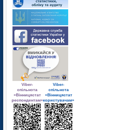
Viber-
Viber-
спільнота
спільнота
«Вінницястат
«Вінницястат
респондентам»
користувачам»