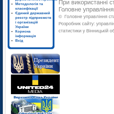
При використанні с
Методологія та
Головне управління
класифікації
Єдиний державний
©
Головне управління ста
реєстр підприємств
і організацій
Розробник сайту: управлі
України
статистики у Вінницькій о
Корисна
інформація
Вхід