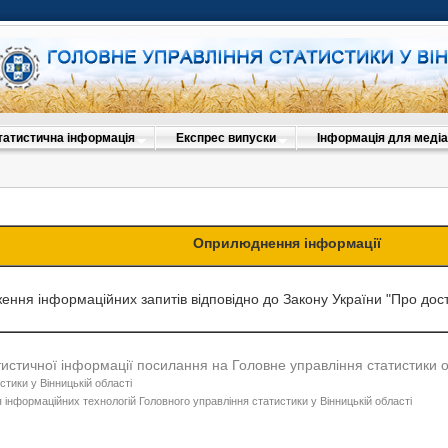
татистична інформація
Експрес випуски
Інформація для медіа
Оприлюднення інформації
ення інформаційних запитів відповідно до Закону України "Про досту
тистичної інформації посилання на Головне управління статистики 
стики у Вінницькій області
 інформаційних технологій Головного управління статистики у Вінницькій області