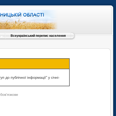
Всеукраїнський перепис населення
п до публічної інформації" у січні-
обов'язкове