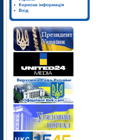
Корисна інформація
Вхід