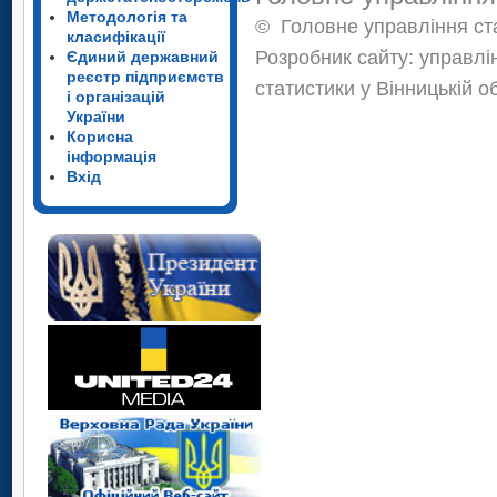
Методологія та
©
Головне управління ста
класифікації
Розробник сайту: управлі
Єдиний державний
реєстр підприємств
статистики у Вінницькій о
і організацій
України
Корисна
інформація
Вхід