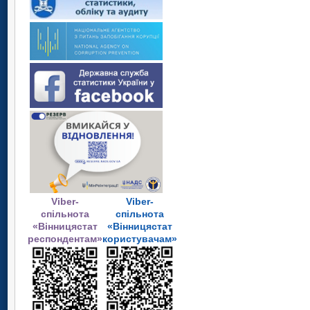
Viber-
Viber-
спільнота
спільнота
«Вінницястат
«Вінницястат
респондентам»
користувачам»