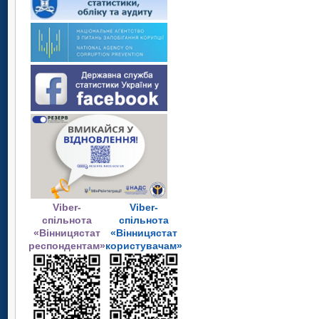
Viber-
Viber-
спільнота
спільнота
«Вінницястат
«Вінницястат
респондентам»
користувачам»