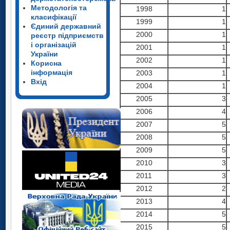
Методологія та
1998
1
класифікації
1999
1
Єдиний державний
2000
1
реєстр підприємств
і організацій
2001
1
України
2002
1
Корисна
інформація
2003
1
Вхід
2004
1
2005
3
2006
4
2007
5
2008
5
2009
5
2010
3
2011
3
2012
2
2013
4
2014
5
2015
5