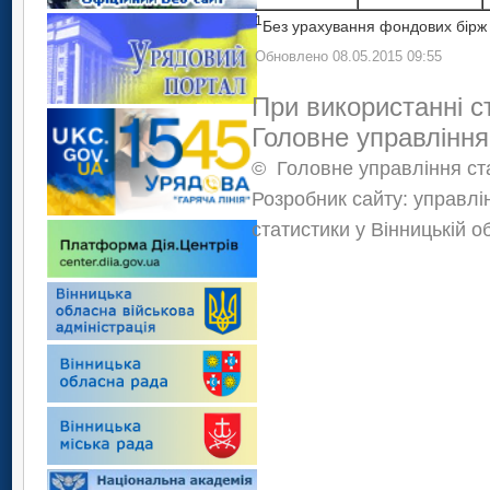
1
Без урахування фондових бірж т
Обновлено 08.05.2015 09:55
При використанні с
Головне управління
©
Головне управління ста
Розробник сайту: управлі
статистики у Вінницькій о