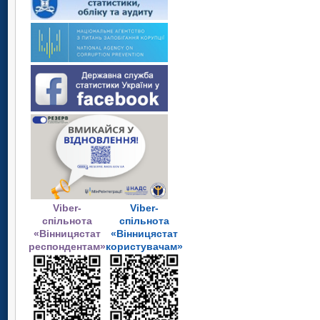
Viber-
Viber-
спільнота
спільнота
«Вінницястат
«Вінницястат
респондентам»
користувачам»