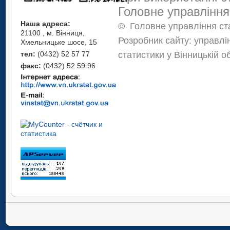
Головне управління
Наша адреса:
©
Головне управління ста
21100 , м. Вінниця,
Розробник сайту: управлі
Хмельницьке шосе, 15
статистики у Вінницькій о
тел:
(0432) 52 57 77
факс:
(0432) 52 59 96