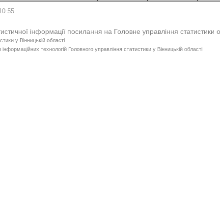
10:55
тистичної інформації посилання на Головне управління статистики 
стики у Вінницькій області
 інформаційних технологій Головного управління статистики у Вінницькій області