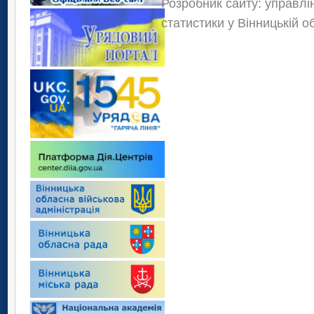
Розробник сайту: управлі
статистики у Вінницькій о