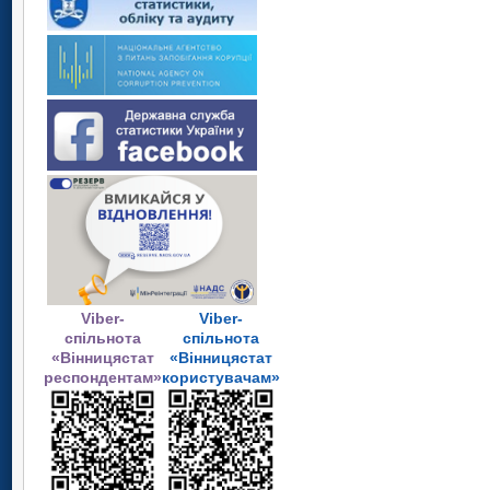
Viber-
Viber-
спільнота
спільнота
«Вінницястат
«Вінницястат
респондентам»
користувачам»